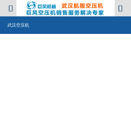


武汉空压机