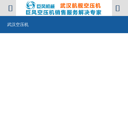


武汉空压机