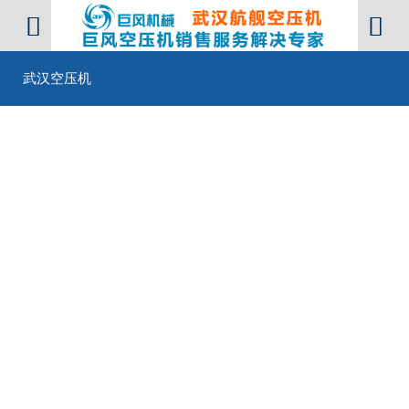


武汉空压机