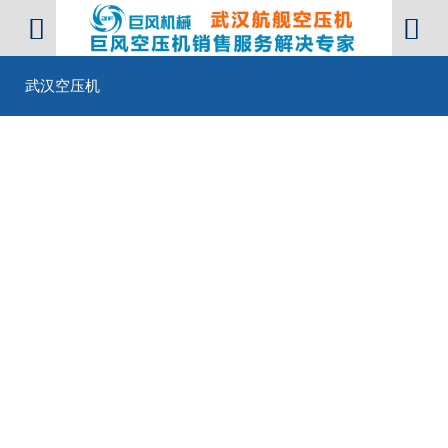


武汉空压机