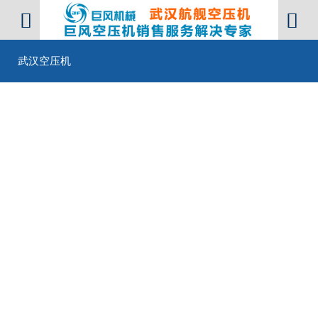


武汉空压机