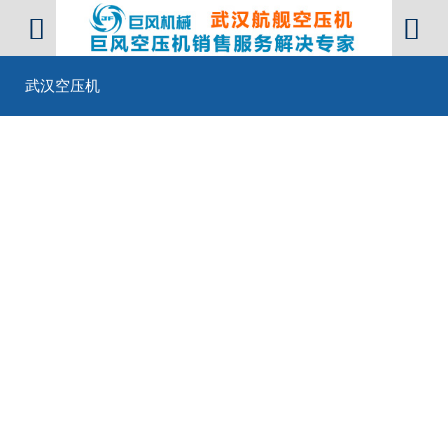


武汉空压机