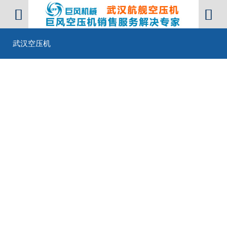


武汉空压机