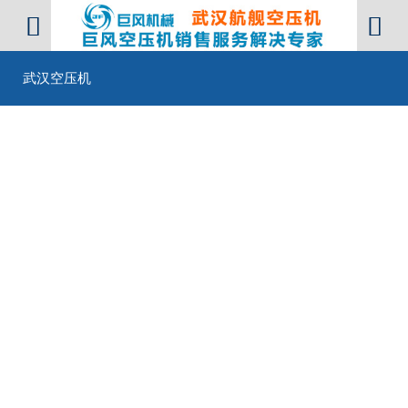


武汉空压机