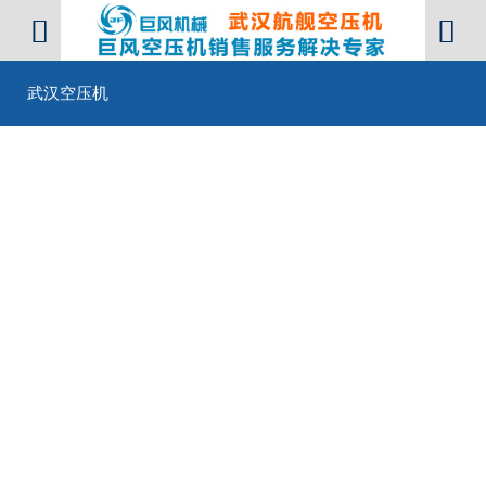


武汉空压机