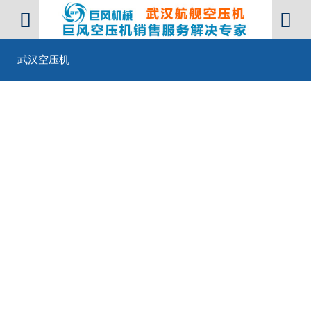


武汉空压机