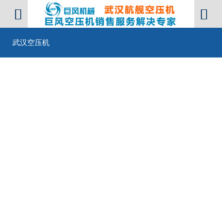


武汉空压机