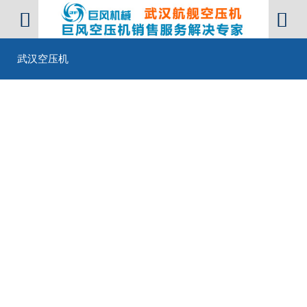


武汉空压机