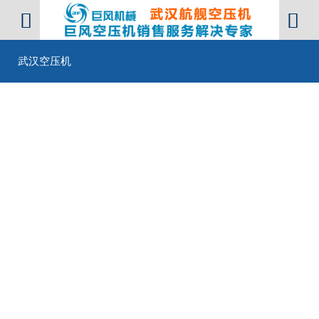


武汉空压机